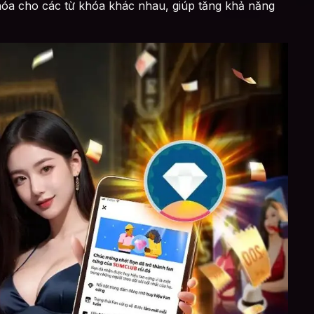
hóa cho các từ khóa khác nhau, giúp tăng khả năng