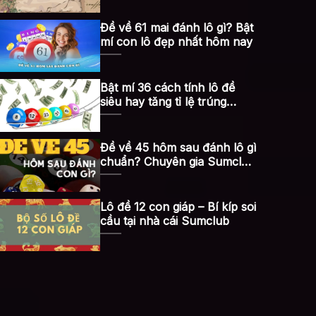
Đề về 61 mai đánh lô gì? Bật
mí con lô đẹp nhất hôm nay
Bật mí 36 cách tính lô đề
siêu hay tăng tỉ lệ trúng
thưởng
Đề về 45 hôm sau đánh lô gì
chuẩn? Chuyên gia Sumclub
gợi ý
Lô đề 12 con giáp – Bí kíp soi
cầu tại nhà cái Sumclub