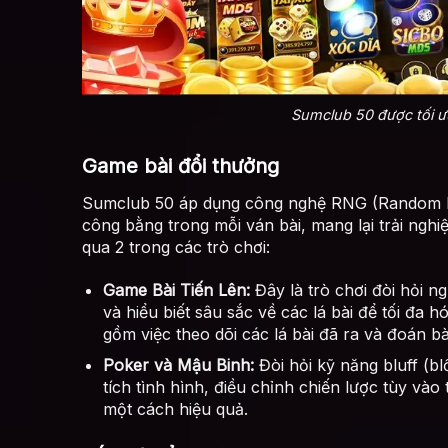
Sumclub 50 được tối ưu
Game bài đổi thưởng
Sumclub 50 áp dụng công nghệ RNG (Random N
công bằng trong mỗi ván bài, mang lại trải ng
qua 2 trong các trò chơi:
Game Bài Tiến Lên:
Đây là trò chơi đòi hỏi n
và hiểu biết sâu sắc về các lá bài để tối đa 
gồm việc theo dõi các lá bài đã ra và đoán bài
Poker và Mậu Binh:
Đòi hỏi kỹ năng bluff (bl
tích tình hình, điều chỉnh chiến lược tùy vào
một cách hiệu quả.