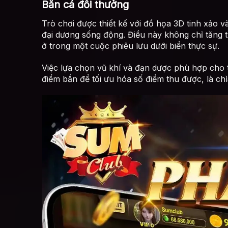
Bắn cá đổi thưởng
Trò chơi được thiết kế với đồ họa 3D tinh xảo 
đại dương sống động. Điều này không chỉ tăng t
ở trong một cuộc phiêu lưu dưới biển thực sự.
Việc lựa chọn vũ khí và đạn dược phù hợp cho 
điểm bắn để tối ưu hóa số điểm thu được, là c