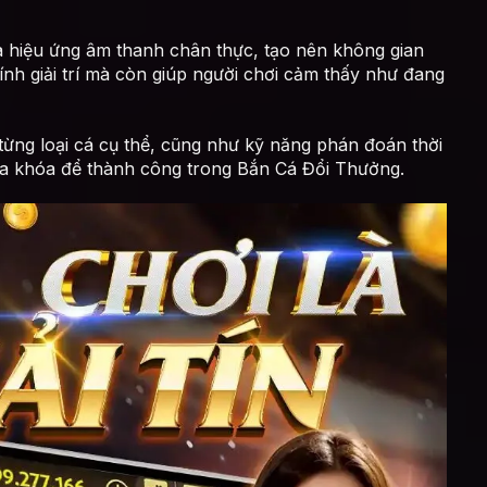
và hiệu ứng âm thanh chân thực, tạo nên không gian
ính giải trí mà còn giúp người chơi cảm thấy như đang
từng loại cá cụ thể, cũng như kỹ năng phán đoán thời
hìa khóa để thành công trong Bắn Cá Đổi Thưởng.