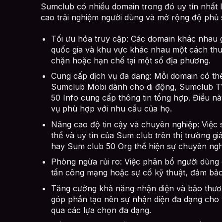
Sumclub có nhiều domain trong đó uy tín nhất l
cao trải nghiệm người dùng và mở rộng độ phủ 
Tối ưu hóa truy cập: Các domain khác nhau g
quốc gia và khu vực khác nhau một cách thuận
chặn hoặc hạn chế tại một số địa phương.
Cung cấp dịch vụ đa dạng: Mỗi domain có thể
Sumclub Mobi dành cho di động, Sumclub TV
50 Info cung cấp thông tin tổng hợp. Điều n
vụ phù hợp với nhu cầu của họ.
Nâng cao độ tin cậy và chuyên nghiệp: Việc
thế và uy tín của Sum club trên thị trường gi
hay Sum club 50 Org thể hiện sự chuyên nghi
Phòng ngừa rủi ro: Việc phân bổ người dùng 
tấn công mạng hoặc sự cố kỹ thuật, đảm bảo 
Tăng cường khả năng nhận diện và bảo thươn
góp phần tạo nên sự nhận diện đa dạng cho 
qua các lựa chọn đa dạng.