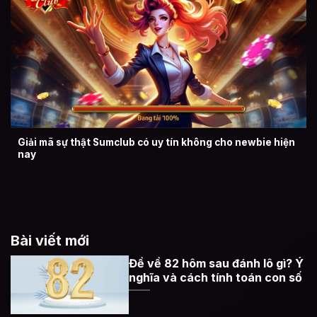
Giải mã sự thật Sumclub có uy tín không cho newbie hiện
nay
Bài viết mới
Đề về 82 hôm sau đánh lô gì? Ý
nghĩa và cách tính toán con số