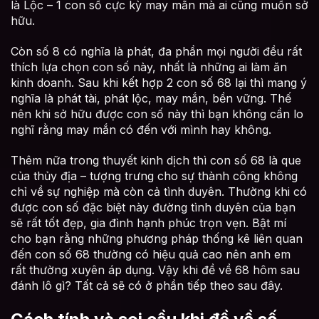
là Lộc – 1 con số cực kỳ may mắn mà ai cũng muốn sở
hữu.​
Còn số 8 có nghĩa là phát, đa phần mọi người đều rất
thích lựa chọn con số này, nhất là những ai làm ăn
kinh doanh. Sau khi kết hợp 2 con số 68 lại thì mang ý
nghĩa là phát tài, phát lộc, may mắn, bền vững. Thế
nên khi sở hữu được con số này thì bạn không cần lo
nghĩ rằng may mắn có đến với mình hay không.
Thêm nữa trong thuyết kinh dịch thì con số 68 là que
của thủy địa – tượng trưng cho sự thành công không
chỉ về sự nghiệp mà còn cả tình duyên. Thường khi có
được con số đặc biệt này đường tình duyên của bạn
sẽ rất tốt đẹp, gia đình hạnh phúc trọn vẹn. Bật mí
cho bạn rằng những phương pháp thống kê liên quan
đến con số 68 thường có hiệu quả cao nên anh em
rất thường xuyên áp dụng. Vậy khi đề về 68 hôm sau
đánh lô gì? Tất cả sẽ có ở phần tiếp theo sau đây.