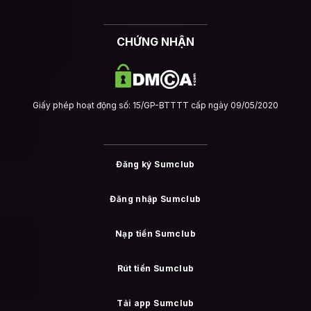
CHỨNG NHẬN
Giấy phép hoạt động số: 15/GP-BTTTT cấp ngày 09/05/2020
Đăng ký Sumclub
Đăng nhập Sumclub
Nạp tiền Sumclub
Rút tiền Sumclub
Tải app Sumclub