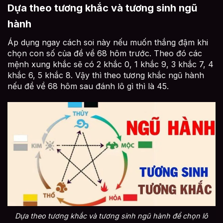
Dựa theo tương khắc và tương sinh ngũ
hành
Áp dụng ngay cách soi này nếu muốn thắng đậm khi
chọn con số của đề về 68 hôm trước. Theo đó các
mệnh xung khắc sẽ có 2 khắc 0, 1 khắc 9, 3 khắc 7, 4
khắc 6, 5 khắc 8. Vậy thì theo tương khắc ngũ hành
nếu đề về 68 hôm sau đánh lô gì thì là 45.
Dựa theo tương khắc và tương sinh ngũ hành để chọn lô