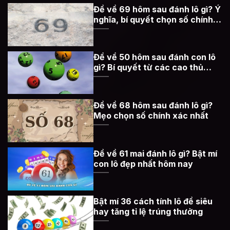
Đề về 69 hôm sau đánh lô gì? Ý
nghĩa, bí quyết chọn số chính
xác
Đề về 50 hôm sau đánh con lô
gì? Bí quyết từ các cao thủ
Sumclub
Đề về 68 hôm sau đánh lô gì?
Mẹo chọn số chính xác nhất
Đề về 61 mai đánh lô gì? Bật mí
con lô đẹp nhất hôm nay
Bật mí 36 cách tính lô đề siêu
hay tăng tỉ lệ trúng thưởng