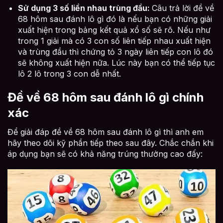
Sử dụng 3 số liền nhau trùng đầu:
Câu trả lời đề về
68 hôm sau đánh lô gì đó là nếu bạn có những giải
xuất hiện trong bảng kết quả xổ số sẽ rõ. Nếu như
trong 1 giải mà có 3 con số liên tiếp nhau xuất hiện
và trùng đầu thì chứng tỏ 3 ngày liên tiếp con lô đó
sẽ không xuất hiện nữa. Lúc này bạn có thể tiếp tục
lô 2 lô trong 3 con dễ nhất.
Đề về 68 hôm sau đánh lô gì chính
xác
Để giải đáp đề về 68 hôm sau đánh lô gì thì anh em
hãy theo dõi kỹ phần tiếp theo sau đây. Chắc chắn khi
áp dụng bạn sẽ có khả năng trúng thưởng cao đấy: